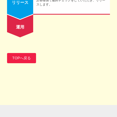
お客様側で最終チェックをしていただき、リリー
リリース
スします。
運用
TOPへ戻る