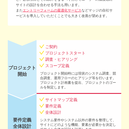
サイトの設計を合わせる手法も用います。
また
エントリーフォームの最適化サービス
などマッジの自社サ
ービスを導入していただくことでも大きく改善が望めます。
ご契約
プロジェクトスタート
調査・ヒアリング
スコープ定義
プロジェクト
プロジェクト開始時には現状のシステム調査、競
開始
合調査、運用フローのヒアリング等を行います。
プロジェクト計画書を提出、プロジェクトのゴー
ルを制定します。
サイトマップ定義
要件定義
全体設計
要件定義
システム要件やシステム以外の要件を整理して、
サイトにどのような機能、要素が必要かを決定し
全体設計