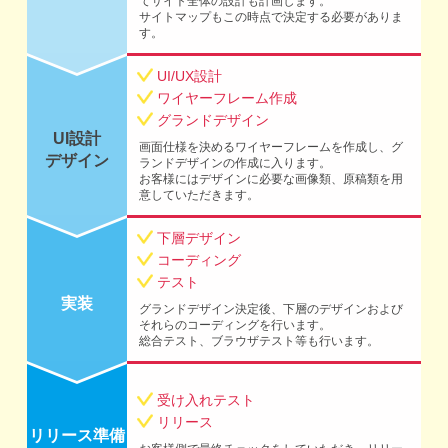
てサイト全体の設計も計画します。
サイトマップもこの時点で決定する必要がありま
す。
UI/UX設計
ワイヤーフレーム作成
グランドデザイン
UI設計
画面仕様を決めるワイヤーフレームを作成し、グ
デザイン
ランドデザインの作成に入ります。
お客様にはデザインに必要な画像類、原稿類を用
意していただきます。
下層デザイン
コーディング
テスト
実装
グランドデザイン決定後、下層のデザインおよび
それらのコーディングを行います。
総合テスト、ブラウザテスト等も行います。
受け入れテスト
リリース
リリース準備