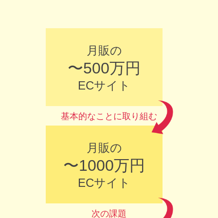
月販の
〜500万円
ECサイト
基本的なことに
取り組む
月販の
〜1000万円
ECサイト
次の課題