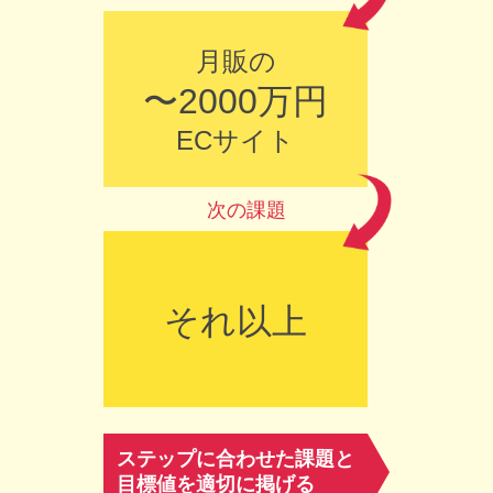
月販の
〜2000万円
ECサイト
次の課題
それ以上
ステップに合わせた課題と
目標値を適切に掲げる