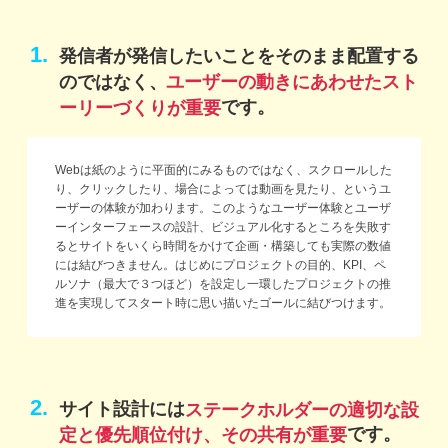
1.
発信者が発信したいことをそのまま配置する
のではなく、
ユーザーの動きにあわせたスト
です。
ーリーづくりが重要
Webは紙のように平面的にみるものではなく、スクロールした
り、クリックしたり、場合によっては動画を見たり、というユ
ーザーの体験が加わります。このようなユーザー体験とユーザ
ーインターフェースの設計、ビジュアル化するところを失敗す
るとサイトをいくら時間をかけて企画・構築しても実際の数値
には結びつきません。はじめにプロジェクトの目的、KPI、ペ
ルソナ（最大で３つほど）を設定し一環したプロジェクトの推
進を実現してスタート時に思い描いたゴールに結びつけます。
2.
サイト設計には
ステークホルダーの適切な設
です。
定と優先順位付け、その共有が重要