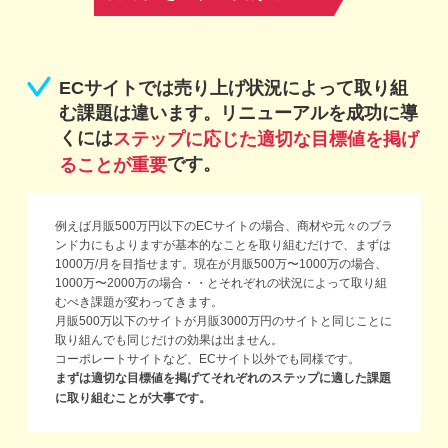
ECサイトでは売り上げ状況によって取り組
む課題は違います。
リニューアルを成功に導
くには
ステップに応じた適切な目標値を掲げ
です。
ることが重要
例えば月販500万円以下のECサイトの場合、商材や元々のブラ
ンド力にもよりますが基本的なことを取り組むだけで、まずは
1000万/月を目指せます。現在が月販500万〜1000万の場合、
1000万〜2000万の場合・・とそれぞれの状況によって取り組
むべき課題が変わってきます。
月販500万以下のサイトが月販3000万円のサイトと同じことに
取り組んでも同じだけの効果は出ません。
コーポレートサイトなど、ECサイト以外でも同様です。
まずは適切な目標値を掲げてそれぞれのステップに適した課題
に取り組むことが大事です。