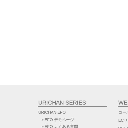
URICHAN SERIES
WE
URICHAN EFO
コー
EFO デモページ
EC
EFO よくある質問