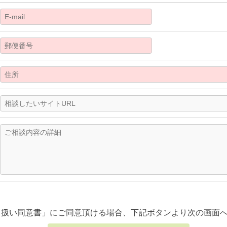
り扱い同意書
」にご同意頂ける場合、下記ボタンより次の画面