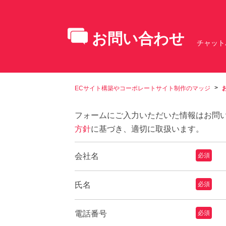
お問い合わせ
チャット
ECサイト構築やコーポレートサイト制作のマッジ
フォームにご入力いただいた情報はお問
方針
に基づき、適切に取扱います。
会社名
必須
氏名
必須
電話番号
必須