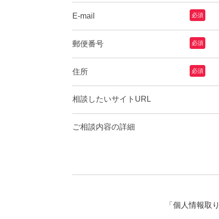
E-mail
必須
郵便番号
必須
住所
必須
相談したいサイトURL
ご相談内容の詳細
「
個人情報取