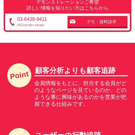
デモンストレーションご希望
詳しい情報を知りたい方はこちらから
03-6438-9411
デモ・資料請求
（平日10:00〜19:00）
顧客分析よりも顧客追跡
会員情報をもとに、担当する会員がど
のようなページを見ているのか、どの
ような事に興味があるのかを営業が把
握できる仕組みです。