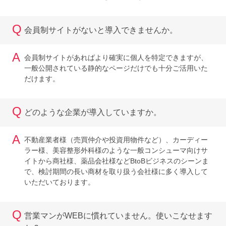
Q
会員制サイトがないと導入できませんか。
A
会員制サイトがあればより確実に個人を特定できますが、
一般公開されている静的なページだけでも十分ご活用いた
だけます。
Q
どのような企業が導入していますか。
A
不動産業者様（売買仲介や投資用物件など）、カーディー
ラー様、美容整形外科様のような一般コンシューマ向けサ
イトから商社様、薬品会社様などBtoBビジネスのシーンま
で、検討期間の長い商材を取り扱う会社様に多く導入して
いただいております。
Q
営業マンがWEBに慣れていません。使いこなせます