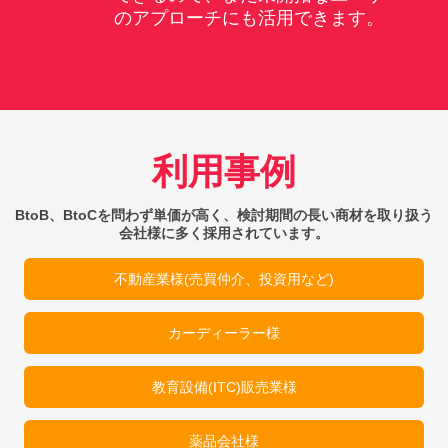
のアプローチにも活用できます。
利用事例
BtoB、BtoCを問わず単価が高く、検討期間の長い商材を取り扱う
会社様に多く採用されています。
不動産業様(売買仲介、投資用など)
カーディーラー様
教育設備(ITC)販売業様
薬品会社様