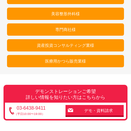
美容整形外科様
専門商社様
資産投資コンサルティング業様
医療用かつら販売業様
デモンストレーションご希望
詳しい情報を知りたい方はこちらから
03-6438-9411
デモ・資料請求
（平日10:00〜19:00）