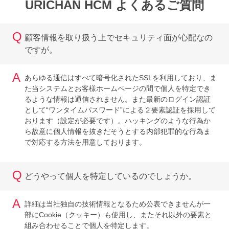
URICHAN HCM よくあるご質問
Q
顧客情報を取り扱う上でセキュリティ面が心配なの
ですが。
A
あらゆる通信はすべて暗号化されたSSLを利用しており、ま
た当システムとお客様ホームページの間で個人を特定でき
るような情報は通信されません。また最新のログイン認証
として“ワンタイムパスワード”による２要素認証を採用して
おります（設定が必要です）。ハッキングのような行為か
ら故意に個人情報を抜きだそうとする内部犯罪的な行為ま
で対応する方法を用意しております。
Q
どうやって個人を特定しているのでしょうか。
A
詳細は当社独自の技術情報となるため公表できませんが一
部にCookie（クッキー）も使用し、またそれ以外の要素と
組み合わせることで個人を特定します。