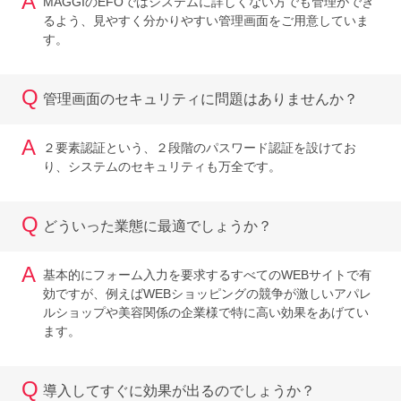
A
MAGGIのEFOではシステムに詳しくない方でも管理ができ
るよう、見やすく分かりやすい管理画面をご用意していま
す。
Q
管理画面のセキュリティに問題はありませんか？
A
２要素認証という、２段階のパスワード認証を設けてお
り、システムのセキュリティも万全です。
Q
どういった業態に最適でしょうか？
A
基本的にフォーム入力を要求するすべてのWEBサイトで有
効ですが、例えばWEBショッピングの競争が激しいアパレ
ルショップや美容関係の企業様で特に高い効果をあげてい
ます。
Q
導入してすぐに効果が出るのでしょうか？