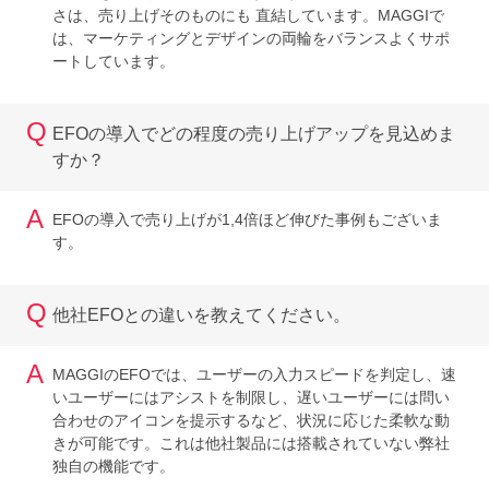
さは、売り上げそのものにも 直結しています。MAGGIで
は、マーケティングとデザインの両輪をバランスよくサポ
ートしています。
Q
EFOの導入でどの程度の売り上げアップを見込めま
すか？
A
EFOの導入で売り上げが1,4倍ほど伸びた事例もございま
す。
Q
他社EFOとの違いを教えてください。
A
MAGGIのEFOでは、ユーザーの入力スピードを判定し、速
いユーザーにはアシストを制限し、遅いユーザーには問い
合わせのアイコンを提示するなど、状況に応じた柔軟な動
きが可能です。これは他社製品には搭載されていない弊社
独自の機能です。