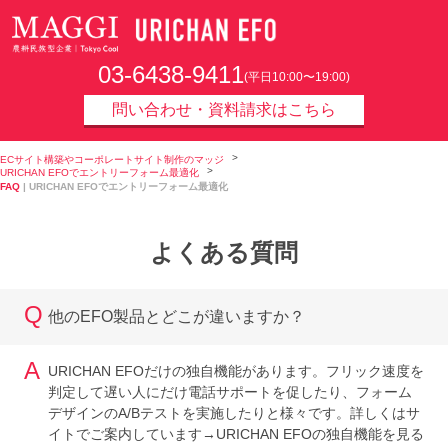
URICHAN EFO
03-6438-9411
(平日10:00〜19:00)
問い合わせ・資料請求はこちら
ECサイト構築やコーポレートサイト制作のマッジ
URICHAN EFOでエントリーフォーム最適化
FAQ
| URICHAN EFOでエントリーフォーム最適化
よくある質問
Q
他のEFO製品とどこが違いますか？
A
URICHAN EFOだけの独自機能があります。フリック速度を
判定して遅い人にだけ電話サポートを促したり、フォーム
デザインのA/Bテストを実施したりと様々です。詳しくはサ
イトでご案内しています→URICHAN EFOの独自機能を見る