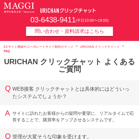
URICHAN
クリックチャット
03-6438-9411
(平日10:00〜19:00)
問い合わせ・資料請求はこちら
ECサイト構築やコーポレートサイト制作のマッジ
URICHAN クリックチャット
FAQ
URICHAN クリックチャット よくある
ご質問
Q
WEB接客 クリックチャットとは具体的にはどういっ
たシステムでしょうか？
A
サイトに訪れたお客様からの疑問や要望に、リアルタイムで応
答することで、購買率をアップさせるシステムです。
Q
管理が大変そうな印象を受けます。