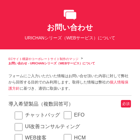
お問い合わせ
URICHANシリーズ（WEBサービス）について
ECサイト構築やコーポレートサイト制作のマッジ
お問い合わせ - URICHANシリーズ（WEBサービス）について
フォームにご入力いただいた情報はお問い合せ頂いた内容に対して弊社
から回答する目的でのみ利用します。取得した情報は弊社の
個人情報保
護方針
に基づき、適切に取扱います。
導入希望製品（複数回答可）
必須
EFO
チャットバッグ
UI改善コンサルティング
WEB接客
HCM