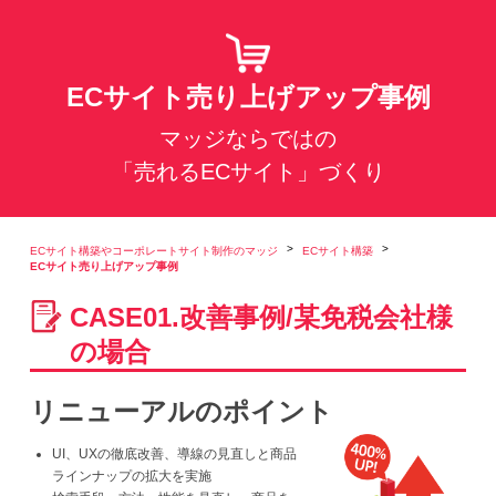
ECサイト売り上げアップ事例
マッジならではの
「売れるECサイト」づくり
ECサイト構築やコーポレートサイト制作のマッジ
ECサイト構築
ECサイト売り上げアップ事例
CASE01.改善事例/某免税会社様
の場合
リニューアルのポイント
UI、UXの徹底改善、導線の見直しと商品
ラインナップの拡大を実施